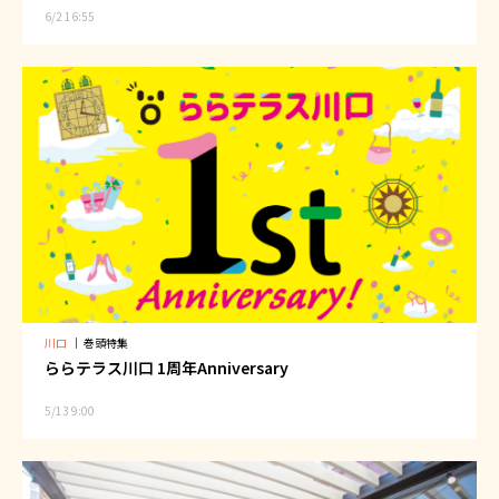
6/2 16:55
川口
｜
巻頭特集
ららテラス川口 1周年Anniversary
5/13 9:00