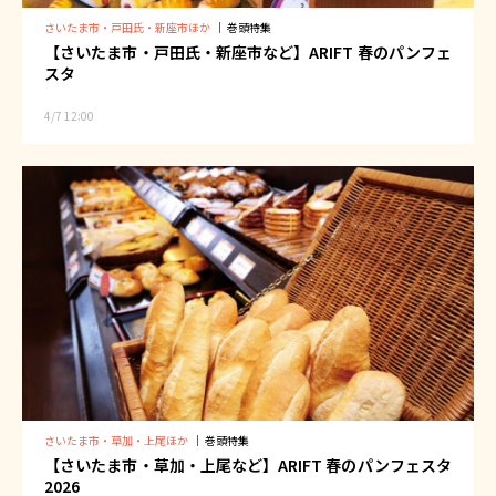
さいたま市・戸田氏・新座市ほか
｜
巻頭特集
【さいたま市・戸田氏・新座市など】ARIFT 春のパンフェ
スタ
4/7 12:00
さいたま市・草加・上尾ほか
｜
巻頭特集
【さいたま市・草加・上尾など】ARIFT 春のパンフェスタ
2026