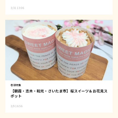
3/31 13:06
巻頭特集
【朝霞・志木・和光・さいたま市】桜スイーツ＆お花見ス
ポット
3/9 16:56