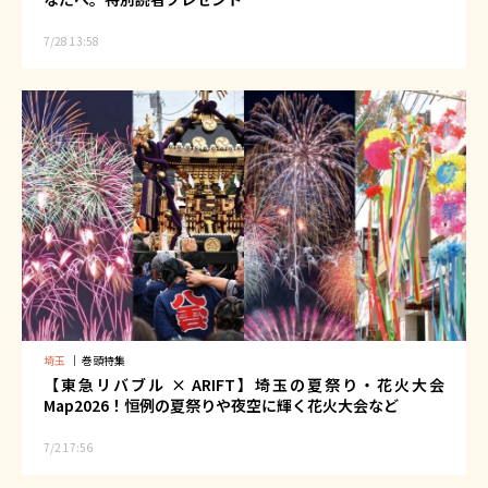
7/28 13:58
埼玉
｜
巻頭特集
【東急リバブル × ARIFT】埼玉の夏祭り・花火大会
Map2026！恒例の夏祭りや夜空に輝く花火大会など
7/2 17:56