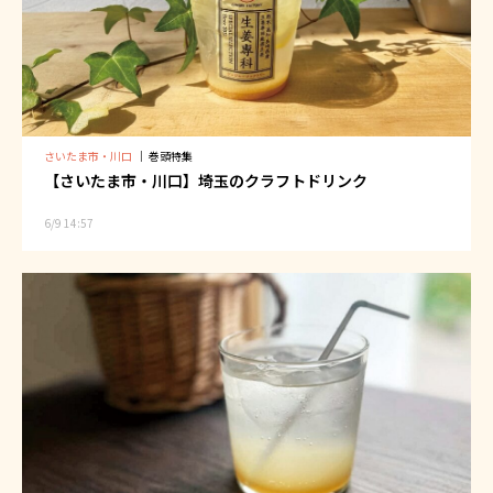
さいたま市・川口
｜
巻頭特集
【さいたま市・川口】埼玉のクラフトドリンク
6/9 14:57