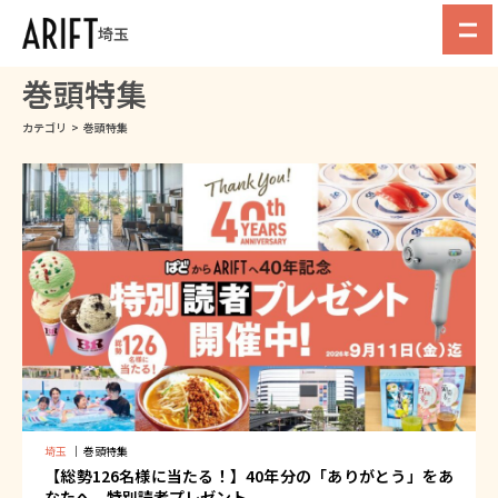
埼玉
巻頭特集
カテゴリ
>
巻頭特集
埼玉
｜
巻頭特集
【総勢126名様に当たる！】40年分の「ありがとう」をあ
なたへ。特別読者プレゼント