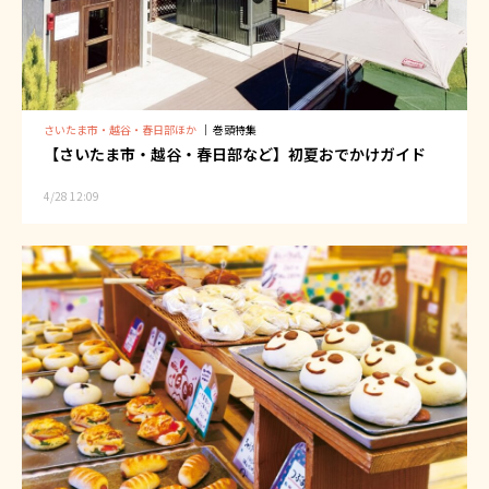
さいたま市・越谷・春日部ほか
｜
巻頭特集
【さいたま市・越谷・春日部など】初夏おでかけガイド
4/28 12:09