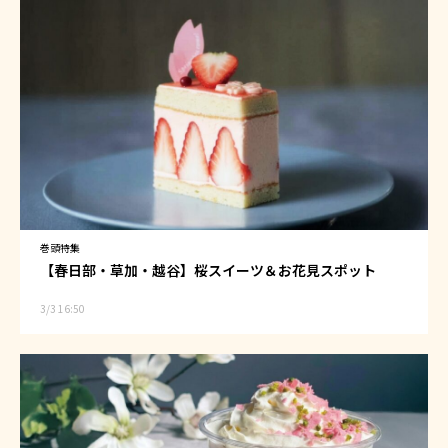
巻頭特集
【春日部・草加・越谷】桜スイーツ＆お花見スポット
3/3 16:50