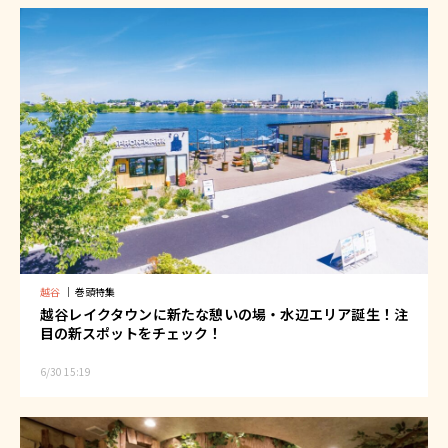
越谷
｜
巻頭特集
越谷レイクタウンに新たな憩いの場・水辺エリア誕生！注
目の新スポットをチェック！
6/30 15:19