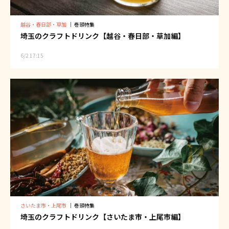
越谷・春日部・草加
｜
巻頭特集
埼玉のクラフトドリンク【越谷・春日部・草加編】
6/2 17:15
さいたま市・上尾市
｜
巻頭特集
埼玉のクラフトドリンク【さいたま市・上尾市編】