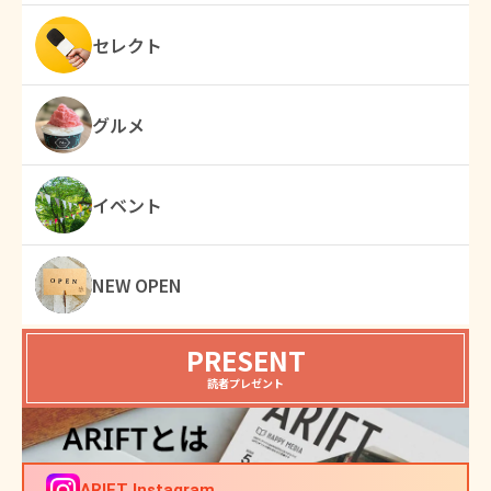
セレクト
グルメ
イベント
NEW OPEN
PRESENT
読者プレゼント
ARIFT Instagram