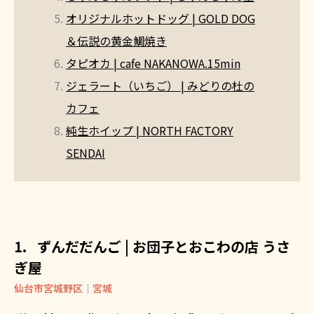
オリジナルホットドッグ | GOLD DOG
＆伝説の黄金鯛焼き
タピオカ | cafe NAKANOWA.15min
ジェラート（いちご） | みどりの杜の
カフェ
純生ホイップ | NORTH FACTORY
SENDAI
ずんだだんご | お団子とおこわの店 うさ
ぎ屋
仙台市宮城野区｜宮城