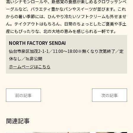
高いシナモンロールや、新感覚の食感が楽しめるクロワッサンベ
ーグルなど、バラエティ豊かなパンやスイーツが並びます。これ
からの暑い季節には、ひんやり冷たいソフトクリームも外せませ
ん。テイクアウトはもちろん、日常のちょっとしたご褒美や手土
産にもぴったりな、北の大地の恵みを感じられる一軒です。
NORTH FACTORY SENDAI
仙台市泉区加茂2-1-1／11:00～18:00※無くなり次第終了／定
休なし／℡非公開
ホームページはこちら
前の記事
次の記事
関連記事