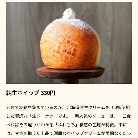
純生ホイップ 330円
仙台で話題を集めているのが、北海道産生クリームを100%使用
した贅沢な「生ドーナツ」です。一番人気のメニューは、一口食
べればその違いがわかる「ふわもち」食感の生地が特徴。中に
は、甘さを抑えた上品で濃厚なホイップクリームが隙間なくたっ