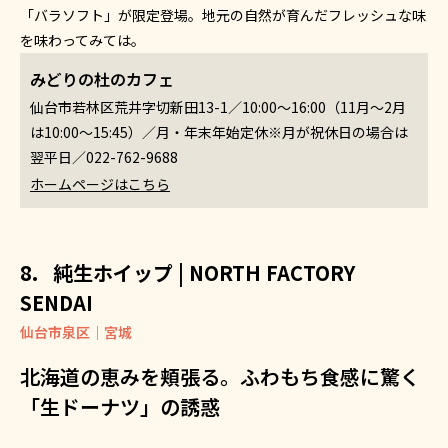
「バラソフト」が限定登場。地元の自然が育んだフレッシュな味
を味わってみては。
みどりの杜のカフェ
仙台市若林区荒井字切新田13-1／10:00～16:00（11月～2月
は10:00～15:45）／月・年末年始定休※月が祝休日の場合は
翌平日／022-762-9688
ホームページはこちら
純生ホイップ | NORTH FACTORY
SENDAI
仙台市泉区｜宮城
北海道の恵みを頬張る。ふわもち食感に驚く
「生ドーナツ」の誘惑