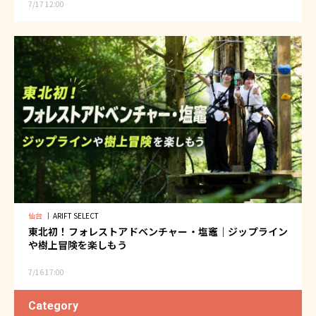
7/17 12:00
仙台
｜
ARIFT SELECT
東北初！フォレストアドベンチャー・塩竈｜ジップライン
や樹上冒険を楽しもう
7/16 17:00
Category