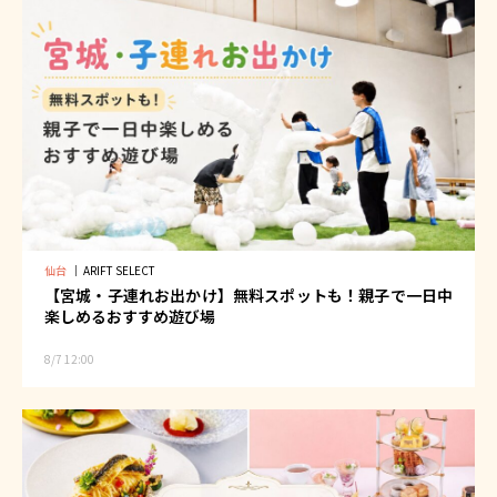
仙台
｜
ARIFT SELECT
【宮城・子連れお出かけ】無料スポットも！親子で一日中
楽しめるおすすめ遊び場
8/7 12:00