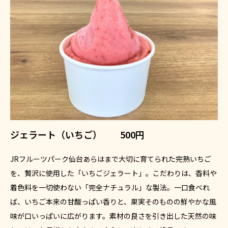
ジェラート（いちご） 500円
JRフルーツパーク仙台あらはまで大切に育てられた完熟いちご
を、贅沢に使用した「いちごジェラート」。こだわりは、香料や
着色料を一切使わない「完全ナチュラル」な製法。一口食べれ
ば、いちご本来の甘酸っぱい香りと、果実そのものの鮮やかな風
味が口いっぱいに広がります。素材の良さを引き出した天然の味