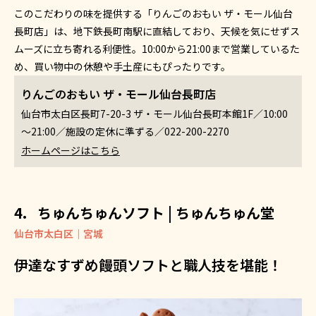
このこだわりの味を提供する「りんごのおもい ザ・モール仙台
長町店」は、地下鉄長町南駅に直結しており、天候を気にせずス
ムーズに立ち寄れる利便性。10:00から21:00まで営業しているた
め、買い物中の休憩や手土産にもぴったりです。
りんごのおもい ザ・モール仙台長町店
仙台市太白区長町7-20-3 ザ・モール仙台長町本館1F／10:00
～21:00／施設の定休に準ずる／022-200-2270
ホームページはこちら
ちゅんちゅんソフト | ちゅんちゅん堂
仙台市太白区｜宮城
伊達なすずめ饅頭ソフトと職人技を堪能！