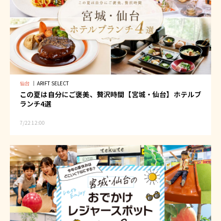
仙台
｜
ARIFT SELECT
この夏は自分にご褒美、贅沢時間【宮城・仙台】ホテルブ
ランチ4選
7/22 12:00