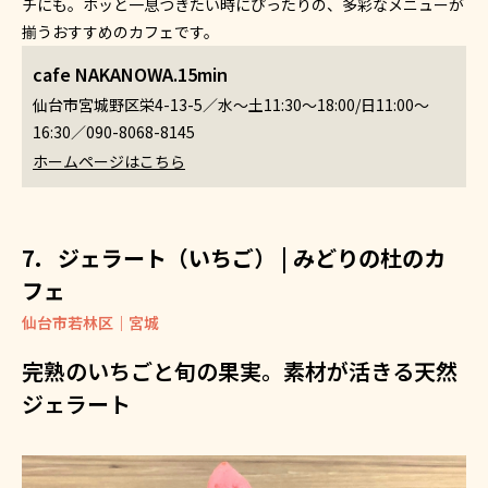
チにも。ホッと一息つきたい時にぴったりの、多彩なメニューが
揃うおすすめのカフェです。
cafe NAKANOWA.15min
仙台市宮城野区栄4-13-5／水～土11:30～18:00/日11:00～
16:30／090-8068-8145
ホームページはこちら
ジェラート（いちご） | みどりの杜のカ
フェ
仙台市若林区｜宮城
完熟のいちごと旬の果実。素材が活きる天然
ジェラート