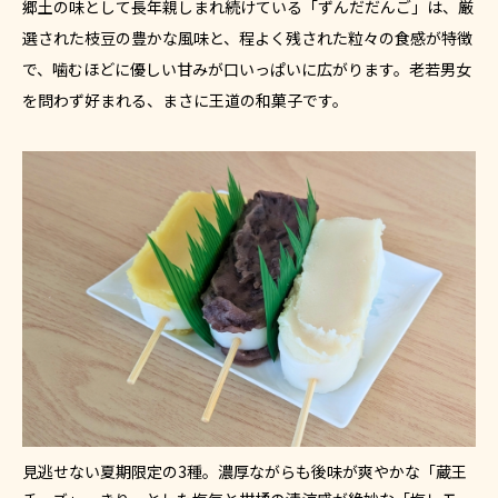
郷土の味として長年親しまれ続けている「ずんだだんご」は、厳
選された枝豆の豊かな風味と、程よく残された粒々の食感が特徴
で、噛むほどに優しい甘みが口いっぱいに広がります。老若男女
を問わず好まれる、まさに王道の和菓子です。
見逃せない夏期限定の3種。濃厚ながらも後味が爽やかな「蔵王