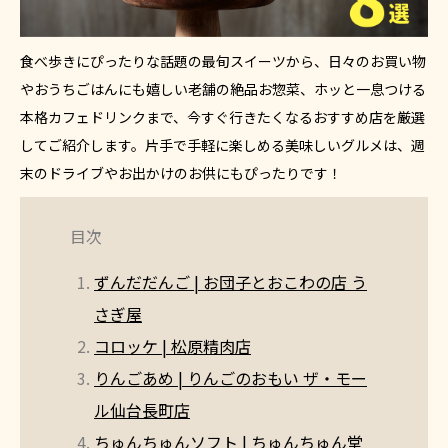
食べ歩きにぴったりな話題の最旬スイーツから、日々のお買い物
やおうちごはんにも嬉しい老舗の絶品お惣菜、ホッと一息つける
本格カフェドリンクまで、今すぐ行きたくなるおすすめ店を厳選
してご紹介します。片手で手軽に楽しめる美味しいグルメは、週
末のドライブやお出かけのお供にもぴったりです！
目次
ずんだだんご | お団子とおこわの店 う
さぎ屋
コロッケ | 松原精肉店
りんごあめ | りんごのおもい ザ・モー
ル仙台長町店
ちゅんちゅんソフト | ちゅんちゅん堂