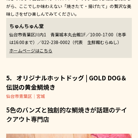
がら、ここでしか味わえない「焼きたて・揚げたて」の贅沢な美
味しさをぜひ楽しんでみてください。
ちゅんちゅん堂
仙台市青葉区川内1 青葉城本丸会館1F／10:00-17:00（冬季
は16:00まで）／022-238-0002（代表 生鮮館むらぬし）
ホームページはこちら
オリジナルホットドッグ | GOLD DOG＆
伝説の黄金鯛焼き
仙台市青葉区｜宮城
5色のバンズと独創的な鯛焼きが話題のテイ
クアウト専門店