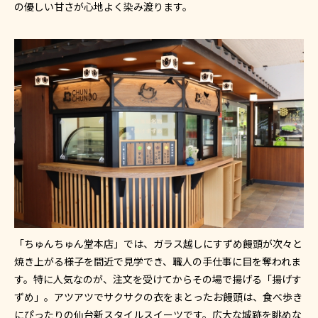
の優しい甘さが心地よく染み渡ります。
「ちゅんちゅん堂本店」では、ガラス越しにすずめ饅頭が次々と
焼き上がる様子を間近で見学でき、職人の手仕事に目を奪われま
す。特に人気なのが、注文を受けてからその場で揚げる「揚げす
ずめ」。アツアツでサクサクの衣をまとったお饅頭は、食べ歩き
にぴったりの仙台新スタイルスイーツです。広大な城跡を眺めな