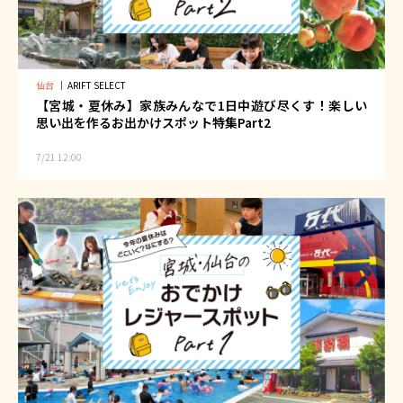
仙台
｜
ARIFT SELECT
【宮城・夏休み】家族みんなで1日中遊び尽くす！楽しい
思い出を作るお出かけスポット特集Part2
7/21 12:00