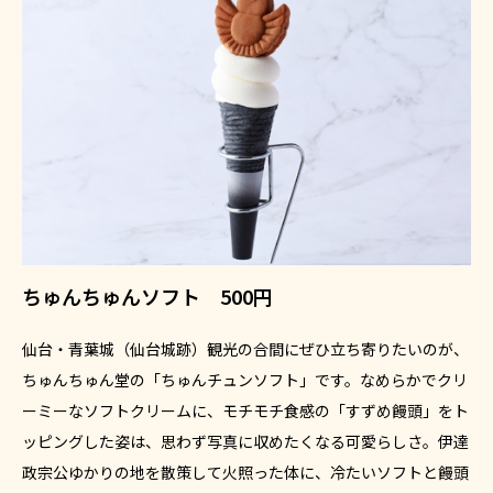
ちゅんちゅんソフト 500円
仙台・青葉城（仙台城跡）観光の合間にぜひ立ち寄りたいのが、
ちゅんちゅん堂の「ちゅんチュンソフト」です。なめらかでクリ
ーミーなソフトクリームに、モチモチ食感の「すずめ饅頭」をト
ッピングした姿は、思わず写真に収めたくなる可愛らしさ。伊達
政宗公ゆかりの地を散策して火照った体に、冷たいソフトと饅頭