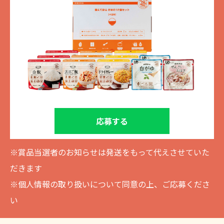
応募する
※賞品当選者のお知らせは発送をもって代えさせていた
だきます
※個人情報の取り扱いについて同意の上、ご応募くださ
い