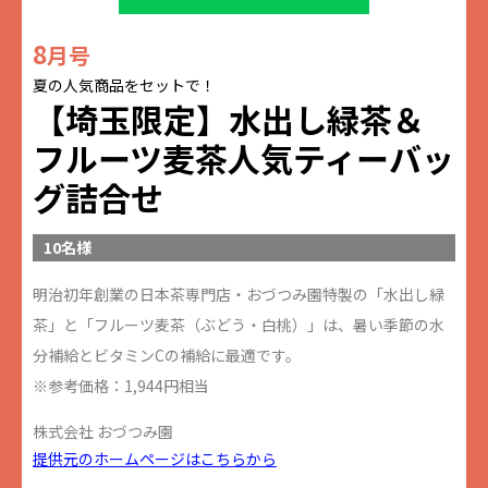
8
月号
夏の人気商品をセットで！
【埼玉限定】水出し緑茶＆
フルーツ麦茶人気ティーバッ
グ詰合せ
10名様
明治初年創業の日本茶専門店・おづつみ園特製の「水出し緑
茶」と「フルーツ麦茶（ぶどう・白桃）」は、暑い季節の水
分補給とビタミンCの補給に最適です。
※参考価格：1,944円相当
株式会社 おづつみ園
提供元のホームページはこちらから