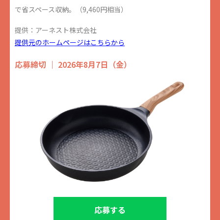
で省スペース収納。（9,460円相当）
提供：アーネスト株式会社
提供元のホームページはこちらから
応募締切 ｜ 2026年8月7日（金）
応募する