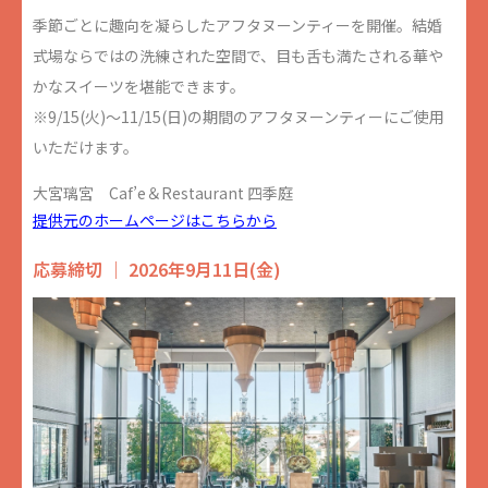
季節ごとに趣向を凝らしたアフタヌーンティーを開催。結婚
式場ならではの洗練された空間で、目も舌も満たされる華や
かなスイーツを堪能できます。
※9/15(火)～11/15(日)の期間のアフタヌーンティーにご使用
いただけます。
大宮璃宮 Caf’e＆Restaurant 四季庭
提供元のホームページはこちらから
応募締切 ｜ 2026年9月11日(金)