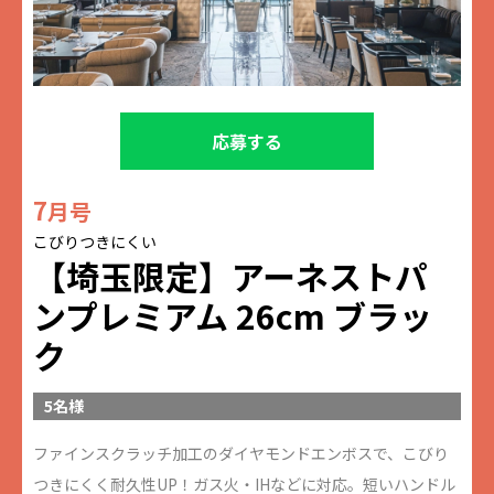
応募する
7
月号
こびりつきにくい
【埼玉限定】アーネストパ
ンプレミアム 26cm ブラッ
ク
5名様
ファインスクラッチ加工のダイヤモンドエンボスで、こびり
つきにくく耐久性UP！ガス火・IHなどに対応。短いハンドル