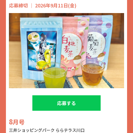
応募締切 ｜ 2026年9月11日(金)
応募する
8
月号
三井ショッピングパーク ららテラス川口