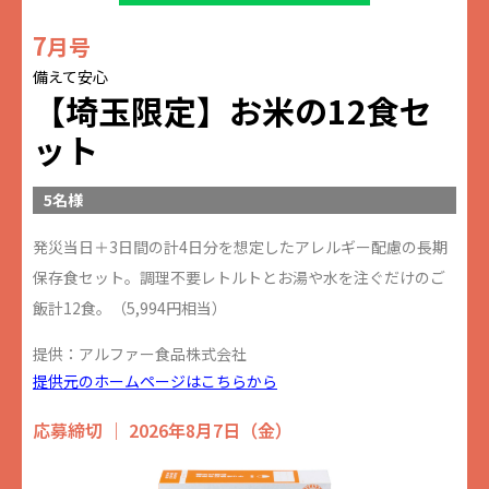
7
月号
備えて安心
【埼玉限定】お米の12食セ
ット
5名様
発災当日＋3日間の計4日分を想定したアレルギー配慮の長期
保存食セット。調理不要レトルトとお湯や水を注ぐだけのご
飯計12食。（5,994円相当）
提供：アルファー食品株式会社
提供元のホームページはこちらから
応募締切 ｜ 2026年8月7日（金）