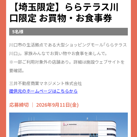
【埼玉限定】ららテラス川
口限定 お買物・お食事券
5名様
川口市の生活拠点である大型ショッピングモール｢ららテラス
川口｣。家族みんなでお買い物やお食事を楽しんで。
※一部ご利用対象外の店舗あり。詳細は施設ウェブサイトを
要確認。
三井不動産商業マネジメント株式会社
提供元のホームページはこちらから
応募締切 ｜ 2026年9月11日(金)