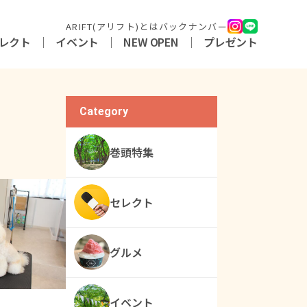
ARIFT(アリフト)とは
バックナンバー
レクト
イベント
NEW OPEN
プレゼント
Category
巻頭特集
セレクト
グルメ
イベント