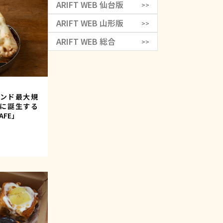
ARIFT WEB 仙台版
>>
ARIFT WEB 山形版
>>
ARIFT WEB 総合
>>
ンド最大規
内に誕生する
CAFE」