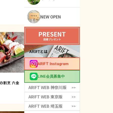
NEW OPEN
PRESENT
読者プレゼント
ARIFT Instagram
LINE会員募集中
の割烹 六金
ARIFT WEB 神奈川版
>>
ARIFT WEB 東京版
>>
ARIFT WEB 埼玉版
>>