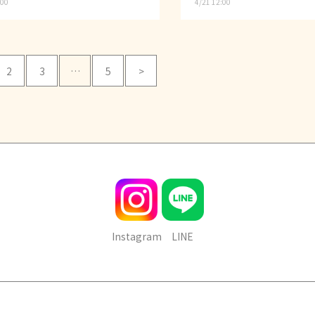
:00
4/21 12:00
2
3
…
5
>
Instagram
LINE