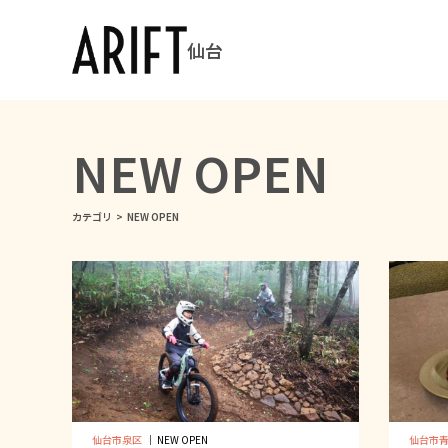
仙台
NEW OPEN
カテゴリ
>
NEW OPEN
仙台市泉区
｜
NEW OPEN
仙台市