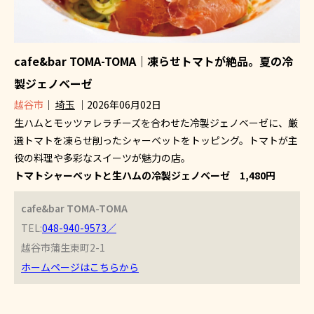
cafe&bar TOMA-TOMA｜凍らせトマトが絶品。夏の冷
製ジェノベーゼ
越谷市
｜
埼玉
｜2026年06月02日
生ハムとモッツァレラチーズを合わせた冷製ジェノベーゼに、厳
選トマトを凍らせ削ったシャーベットをトッピング。トマトが主
役の料理や多彩なスイーツが魅力の店。
トマトシャーベットと生ハムの冷製ジェノベーゼ 1,480円
cafe&bar TOMA-TOMA
TEL:
048-940-9573／
越谷市蒲生東町2-1
ホームページはこちらから