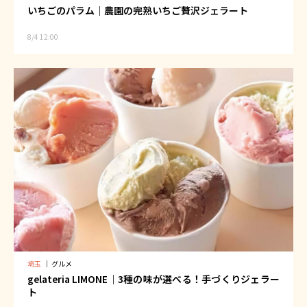
いちごのパラム｜農園の完熟いちご贅沢ジェラート
8/4 12:00
埼玉
｜
グルメ
gelateria LIMONE｜3種の味が選べる！手づくりジェラー
ト