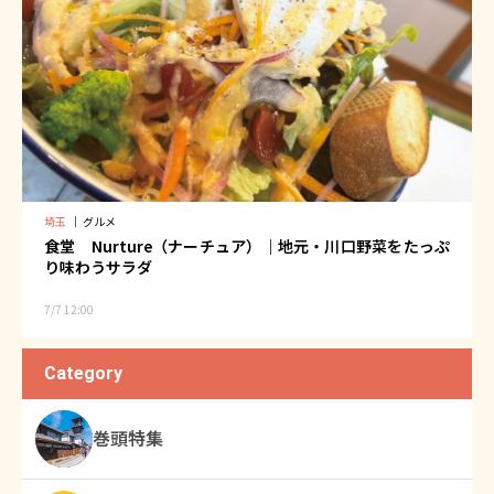
埼玉
｜
グルメ
食堂 Nurture（ナーチュア）｜地元・川口野菜をたっぷ
り味わうサラダ
7/7 12:00
Category
巻頭特集