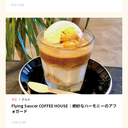
8/4 12:00
埼玉
｜
グルメ
Flying Saucer COFFEE HOUSE｜絶妙なハーモニーのアフ
ォガード
7/28 12:00