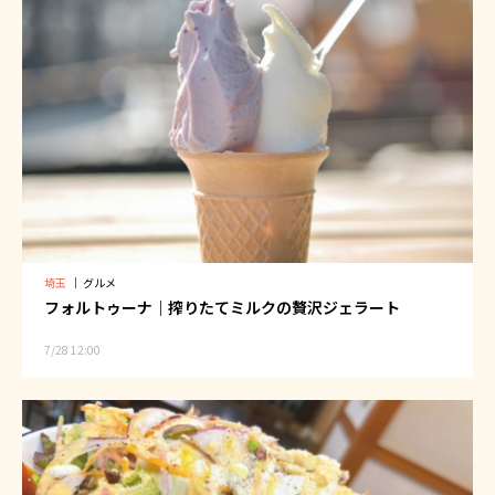
埼玉
｜
グルメ
フォルトゥーナ｜搾りたてミルクの贅沢ジェラート
7/28 12:00