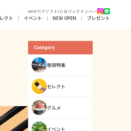
ARIFT(アリフト)とは
バックナンバー
レクト
イベント
NEW OPEN
プレゼント
Category
巻頭特集
セレクト
グルメ
イベント