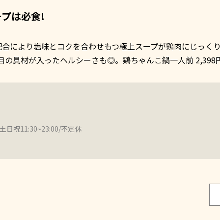
プは必食!
配合により塩味とコクを合わせもつ極上スープが鶏肉にじっく
の具材が入ったヘルシーさも◎。鶏ちゃんこ鍋一人前 2,398
、土日祝11:30~23:00/不定休