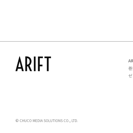
A
巻
ゼ
© CHUCO MEDIA SOLUTIONS CO., LTD.