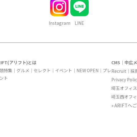
Instagram
LINE
RIFT(アリフト)とは
CMS｜中広
頭特集
｜
グルメ
｜
セレクト
｜
イベント
｜
NEW OPEN
｜
プレ
Recruit｜
ント
Privacy 
埼玉オフィスT
埼玉西オフィス
» ARIF