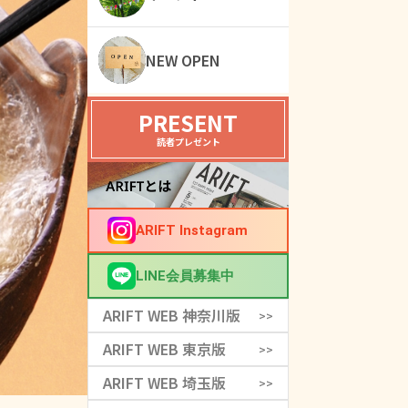
NEW OPEN
PRESENT
読者プレゼント
ARIFT Instagram
LINE会員募集中
ARIFT WEB 神奈川版
>>
ARIFT WEB 東京版
>>
ARIFT WEB 埼玉版
>>