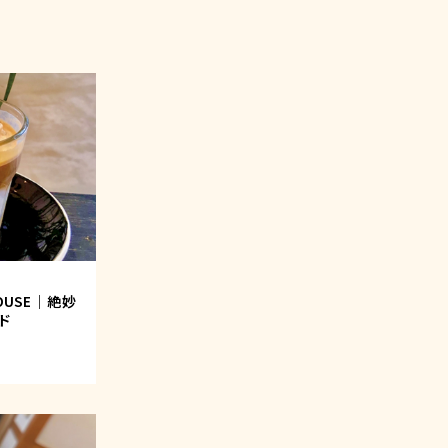
 HOUSE｜絶妙
ド