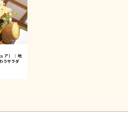
チュア）｜地
わうサラダ