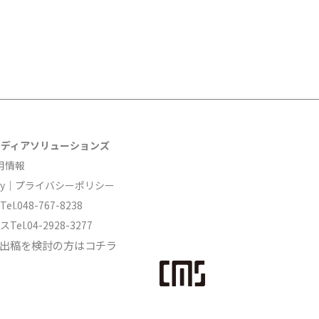
メディアソリューションズ
採用情報
Policy｜プライバシーポリシー
el.
048-767-8238
Tel.
04-2928-3277
Tへご出稿を検討の方はコチラ