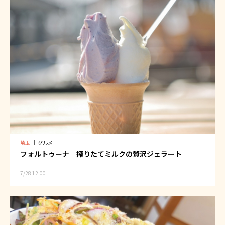
埼玉
｜
グルメ
フォルトゥーナ｜搾りたてミルクの贅沢ジェラート
7/28 12:00