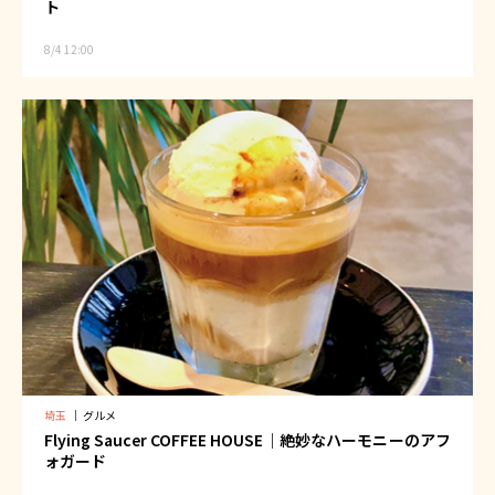
ト
8/4 12:00
埼玉
｜
グルメ
Flying Saucer COFFEE HOUSE｜絶妙なハーモニーのアフ
ォガード