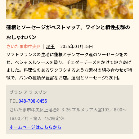
蓮根とソーセージがベストマッチ。ワインと相性抜群の
おしゃれパン
さいたま市中央区
｜
埼玉
｜2025年01月15日
ソフトフランスの生地に蓮根とデンマーク産のソーセージをの
せ、ベシャメルソースを塗り、チェダーチーズをかけて焼きあげ
ました。料理性のあるワクワクするような素材の組み合わせが特
徴で、パンの種類が豊富なお店。蓮根とソーセージ320円。
ブラン ア ラ メゾン
TEL:
048-708-0455
さいたま市中央区上落合8-3-26 プルメリア大宮103／8:00～
18:00／月・第2、4火曜定休
ホームページはこちらから