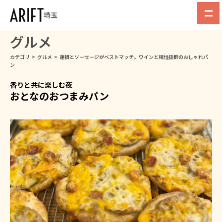
埼玉
グルメ
カテゴリ
>
グルメ
>
蓮根とソーセージがベストマッチ。ワインと相性抜群のおしゃれパ
ン
香りと共に楽しむ夜
おとなのおつまみパン