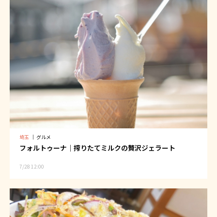
埼玉
｜
グルメ
フォルトゥーナ｜搾りたてミルクの贅沢ジェラート
7/28 12:00