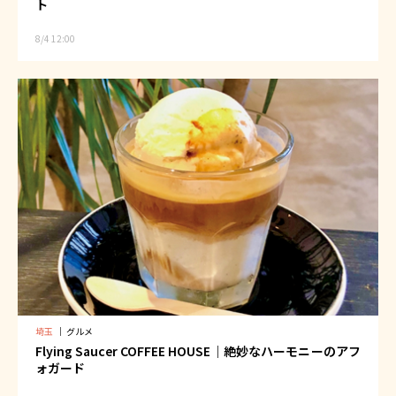
ト
8/4 12:00
埼玉
｜
グルメ
Flying Saucer COFFEE HOUSE｜絶妙なハーモニーのアフ
ォガード