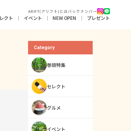
ARIFT(アリフト)とは
バックナンバー
レクト
イベント
NEW OPEN
プレゼント
Category
巻頭特集
セレクト
グルメ
イベント