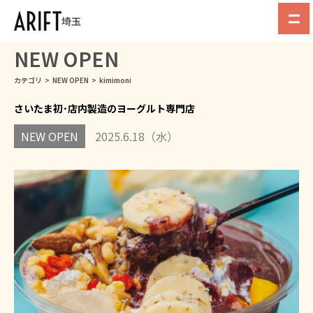
埼玉
NEW OPEN
カテゴリ
>
NEW OPEN
>
kimimoni
さいたま初･店内製造のヨーグルト専門店
NEW OPEN
2025.6.18（水）