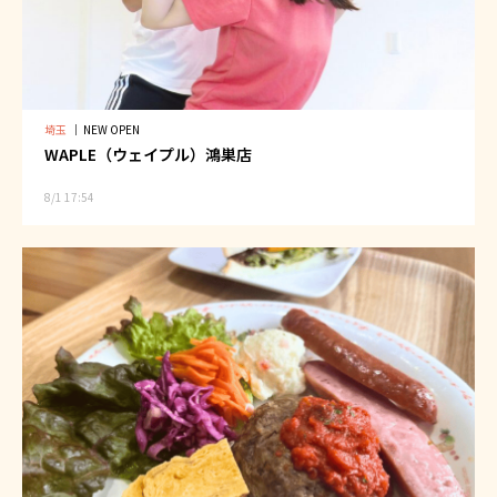
埼玉
｜
NEW OPEN
WAPLE（ウェイプル）鴻巣店
8/1 17:54