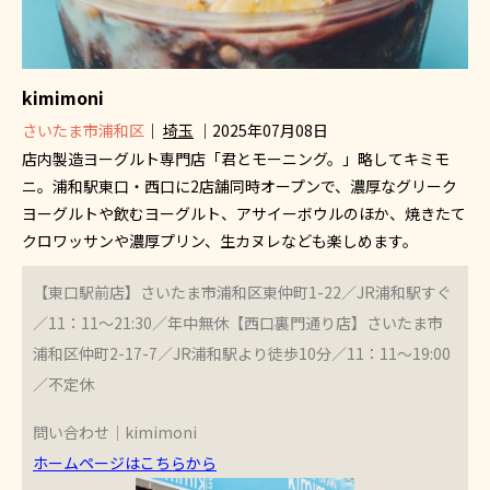
kimimoni
さいたま市浦和区
｜
埼玉
｜2025年07月08日
店内製造ヨーグルト専門店「君とモーニング。」略してキミモ
ニ。浦和駅東口・西口に2店舗同時オープンで、濃厚なグリーク
ヨーグルトや飲むヨーグルト、アサイーボウルのほか、焼きたて
クロワッサンや濃厚プリン、生カヌレなども楽しめます。
【東口駅前店】さいたま市浦和区東仲町1-22／JR浦和駅すぐ
／11：11～21:30／年中無休【西口裏門通り店】さいたま市
浦和区仲町2-17-7／JR浦和駅より徒歩10分／11：11～19:00
／不定休
問い合わせ｜kimimoni
ホームページはこちらから