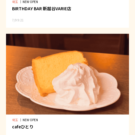
埼玉
｜
NEW OPEN
BIRTHDAY BAR 新越谷VARIE店
7/9 9:21
埼玉
｜
NEW OPEN
cafeひとり