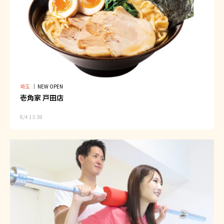
埼玉
｜
NEW OPEN
壱角家 戸田店
8/4 13:38