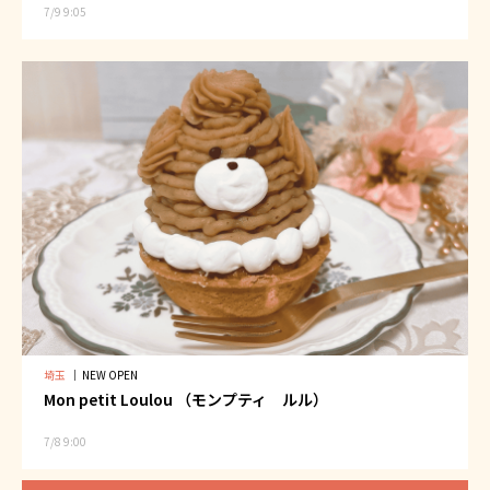
7/9 9:05
埼玉
｜
NEW OPEN
Mon petit Loulou （モンプティ ルル）
7/8 9:00