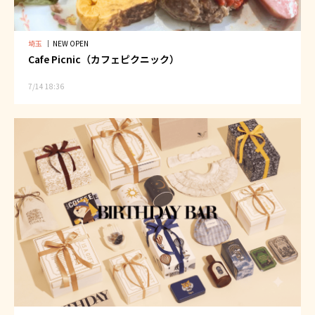
埼玉
｜
NEW OPEN
Cafe Picnic（カフェピクニック）
7/14 18:36