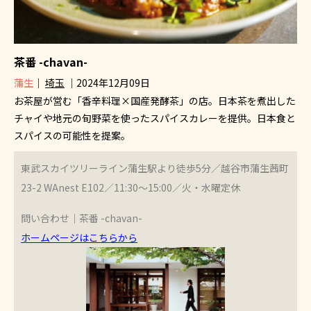
茶番 -chavan-
蒲生
｜
埼玉
｜2024年12月09日
お茶屋が営む「香辛料理×国産発酵茶」の店。日本茶を煮出した
チャイや地元の旬野菜を使ったスパイスカレーを提供。日本食と
スパイスの可能性を提案。
東武スカイツリーライン蒲生駅より徒歩5分／越谷市蒲生茜町
23-2 WAnest E102／11:30～15:00／火・水曜定休
問い合わせ｜茶番 -chavan-
ホームページはこちらから