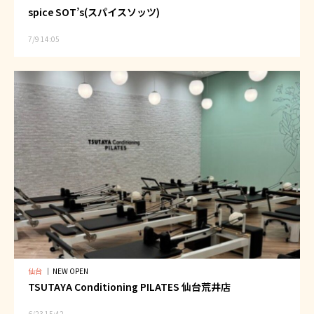
spice SOT’s(スパイスソッツ)
7/9 14:05
仙台
｜
NEW OPEN
TSUTAYA Conditioning PILATES 仙台荒井店
6/23 15:42