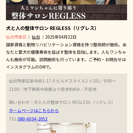
犬と人の整体サロン REGLESS（リグレス）
仙台市泉区
｜
仙台
｜2025年04月22日
国家資格と動物リハビリテーション資格を持つ整体師が施術。あ
なたと愛犬の健康寿命を延ばす整体を目指します。人もワンちゃ
んも施術が可能。訪問施術も行っています。ご予約・お問合せは
インスタグラムのDMで。
仙台市泉区泉中央1-17-5 ビルドスマイル2 Ⅱ201／9:00～
21:00／地下鉄泉中央駅より徒歩約4分／不定休
問い合わせ｜犬と人の整体サロン REGLESS（リグレス）
ホームページはこちらから
TEL:
080-6034-2052