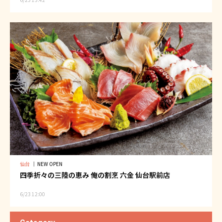
仙台
｜
NEW OPEN
四季折々の三陸の恵み 俺の割烹 六金 仙台駅前店
6/23 12:00