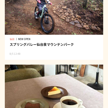
仙台
｜
NEW OPEN
スプリングバレー仙台泉マウンテンパーク
8/5 12:48