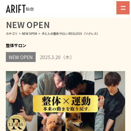
仙台
NEW OPEN
カテゴリ
>
NEW OPEN
>
犬と人の整体サロン REGLESS（リグレス）
整体サロン
NEW OPEN
2025.3.20（木）