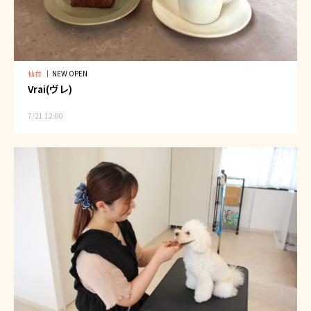
仙台
｜
NEW OPEN
Vrai(ヴレ)
7/21 12:00