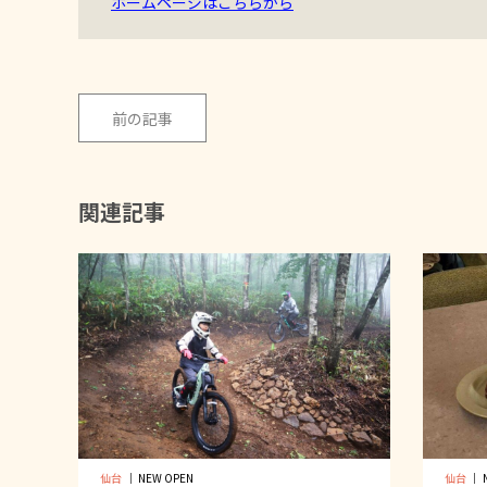
ホームページはこちらから
前の記事
関連記事
仙台
｜
NEW OPEN
仙台
｜