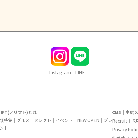
Instagram
LINE
RIFT(アリフト)とは
CMS｜中広
頭特集
｜
グルメ
｜
セレクト
｜
イベント
｜
NEW OPEN
｜
プレ
Recruit｜
ント
Privacy 