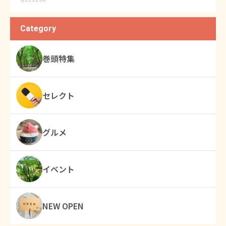
Category
巻頭特集
セレクト
グルメ
イベント
NEW OPEN