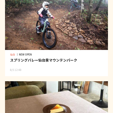
仙台
｜
NEW OPEN
スプリングバレー仙台泉マウンテンパーク
8/5 12:48