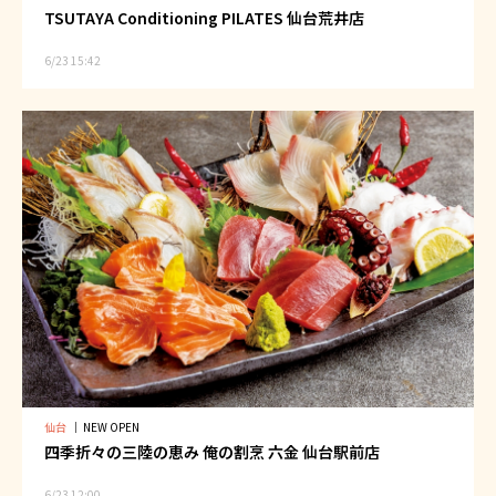
TSUTAYA Conditioning PILATES 仙台荒井店
6/23 15:42
仙台
｜
NEW OPEN
四季折々の三陸の恵み 俺の割烹 六金 仙台駅前店
6/23 12:00