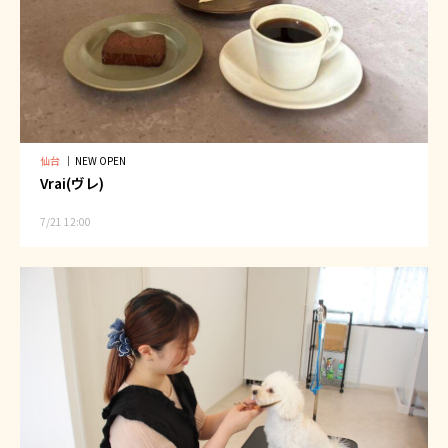
仙台
｜
NEW OPEN
Vrai(ヴレ)
7/21 12:00