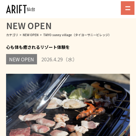
仙台
NEW OPEN
カテゴリ
>
NEW OPEN
>
TAIYO sunny village（タイヨーサニービレッジ）
心も体も癒されるリゾート体験を
NEW OPEN
2026.4.29（水）