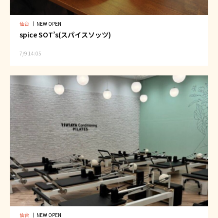
仙台
｜
NEW OPEN
spice SOT’s(スパイスソッツ)
7/9 14:05
仙台
｜
NEW OPEN