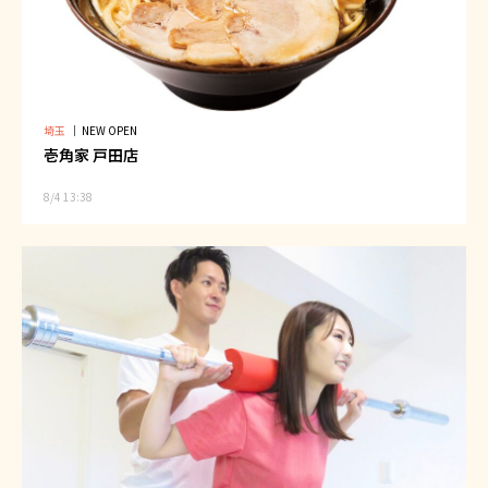
埼玉
｜
NEW OPEN
壱角家 戸田店
8/4 13:38