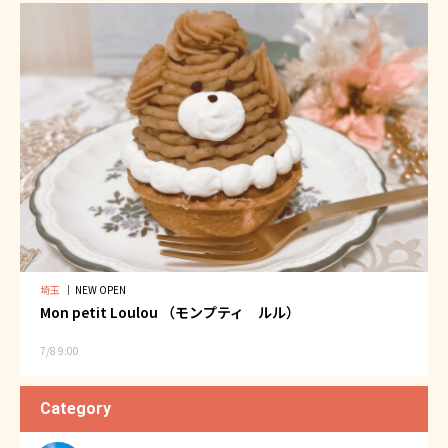
埼玉
｜
NEW OPEN
Mon petit Loulou （モンプティ ルル）
7/8 9:00
Category