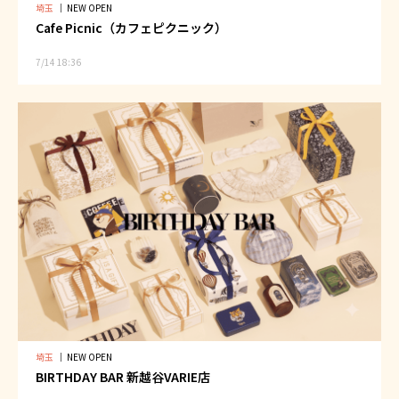
埼玉
｜
NEW OPEN
Cafe Picnic（カフェピクニック）
7/14 18:36
埼玉
｜
NEW OPEN
BIRTHDAY BAR 新越谷VARIE店