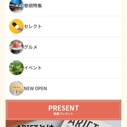
巻頭特集
セレクト
グルメ
イベント
NEW OPEN
PRESENT
読者プレゼント