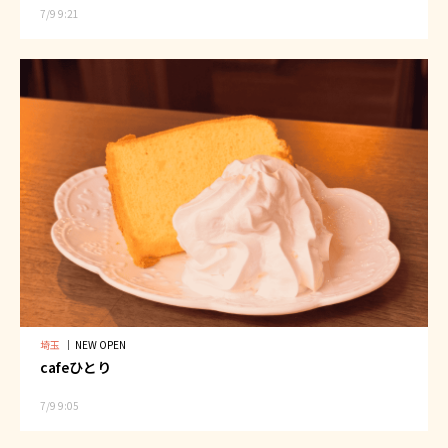
7/9 9:21
埼玉
｜
NEW OPEN
cafeひとり
7/9 9:05