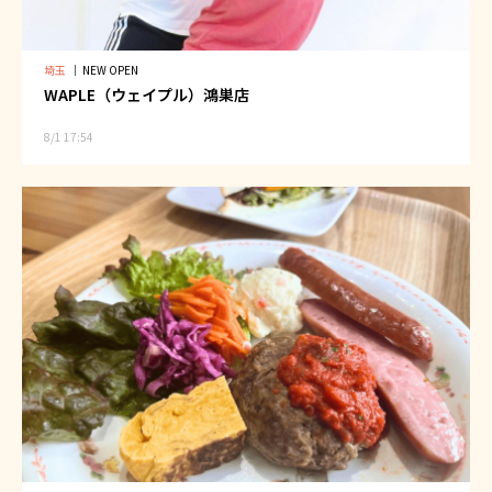
埼玉
｜
NEW OPEN
WAPLE（ウェイプル）鴻巣店
8/1 17:54