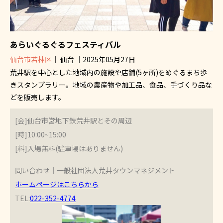
あらいぐるぐるフェスティバル
仙台市若林区
｜
仙台
｜2025年05月27日
荒井駅を中心とした地域内の施設や店舗(5ヶ所)をめぐるまち歩
きスタンプラリー。地域の農産物や加工品、食品、手づくり品な
どを販売します。
[会]仙台市営地下鉄荒井駅とその周辺
[時]10:00~15:00
[料]入場無料(駐車場はありません)
問い合わせ｜一般社団法人荒井タウンマネジメント
ホームページはこちらから
TEL:
022-352-4774