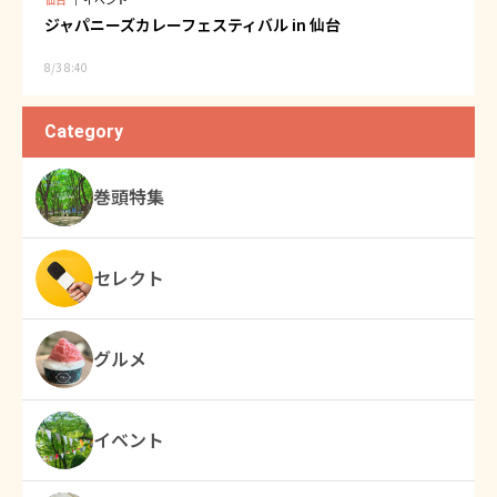
ジャパニーズカレーフェスティバル in 仙台
8/3 8:40
Category
巻頭特集
セレクト
グルメ
イベント