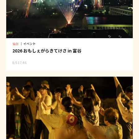
仙台
｜
イベント
2026 おもしぇがらきてけさ in 富谷
8/5 17:46