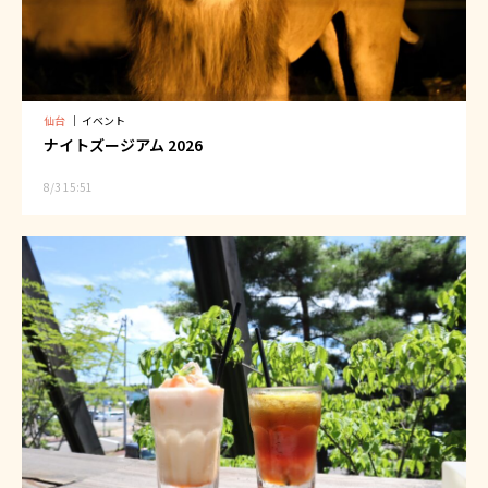
仙台
｜
イベント
ナイトズージアム 2026
8/3 15:51