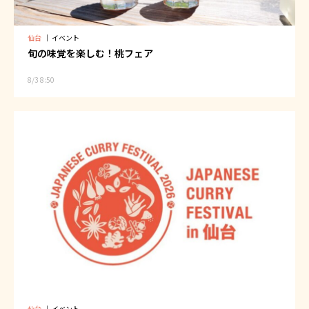
仙台
｜
イベント
旬の味覚を楽しむ！桃フェア
8/3 8:50
仙台
｜
イベント