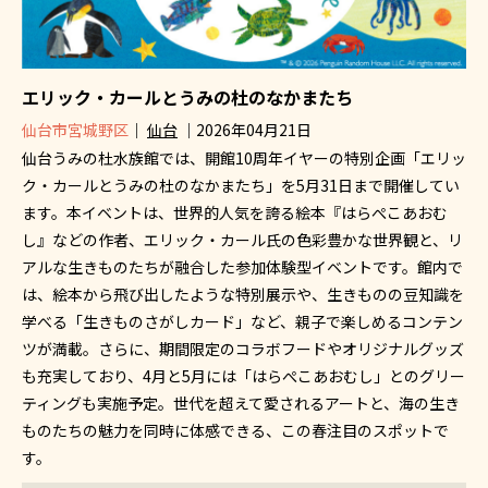
エリック・カールとうみの杜のなかまたち
仙台市宮城野区
｜
仙台
｜2026年04月21日
仙台うみの杜水族館では、開館10周年イヤーの特別企画「エリッ
ク・カールとうみの杜のなかまたち」を5月31日まで開催してい
ます。本イベントは、世界的人気を誇る絵本『はらぺこあおむ
し』などの作者、エリック・カール氏の色彩豊かな世界観と、リ
アルな生きものたちが融合した参加体験型イベントです。館内で
は、絵本から飛び出したような特別展示や、生きものの豆知識を
学べる「生きものさがしカード」など、親子で楽しめるコンテン
ツが満載。さらに、期間限定のコラボフードやオリジナルグッズ
も充実しており、4月と5月には「はらぺこあおむし」とのグリー
ティングも実施予定。世代を超えて愛されるアートと、海の生き
ものたちの魅力を同時に体感できる、この春注目のスポットで
す。