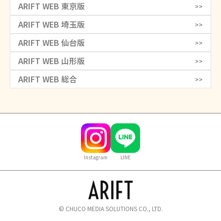
ARIFT WEB 東京版
>>
ARIFT WEB 埼玉版
>>
ARIFT WEB 仙台版
>>
ARIFT WEB 山形版
>>
ARIFT WEB 総合
>>
Instagram
LINE
© CHUCO MEDIA SOLUTIONS CO., LTD.