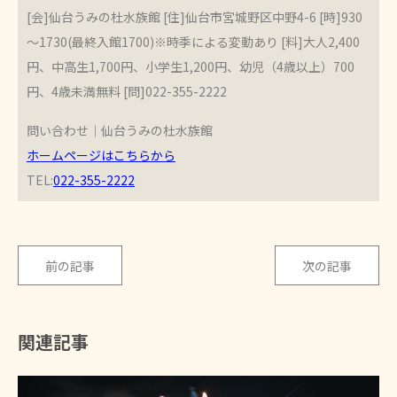
[会]仙台うみの杜水族館 [住]仙台市宮城野区中野4-6 [時]930
～1730(最終入館1700)※時季による変動あり [料]大人2,400
円、中高生1,700円、小学生1,200円、幼児（4歳以上）700
円、4歳未満無料 [問]022-355-2222
問い合わせ｜仙台うみの杜水族館
ホームページはこちらから
TEL:
022-355-2222
前の記事
次の記事
関連記事