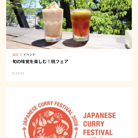
仙台
｜
イベント
旬の味覚を楽しむ！桃フェア
8/3 8:50