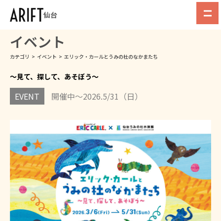
仙台
イベント
カテゴリ
>
イベント
>
エリック・カールとうみの杜のなかまたち
～見て、探して、あそぼう～
EVENT
開催中～2026.5/31（日）