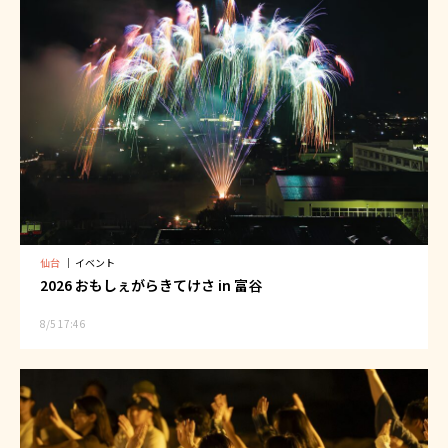
仙台
｜
イベント
2026 おもしぇがらきてけさ in 富谷
8/5 17:46