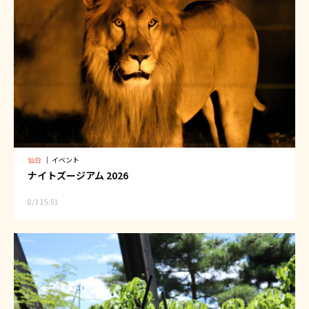
仙台
｜
イベント
ナイトズージアム 2026
8/3 15:51