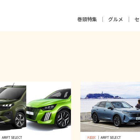
巻頭特集
グルメ
セ
｜
ARIFT SELECT
大田区
｜
ARIFT SELECT