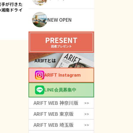
選手が行きた
の湘南ドライ
NEW OPEN
PRESENT
読者プレゼント
ARIFT Instagram
LINE会員募集中
ARIFT WEB 神奈川版
>>
ARIFT WEB 東京版
>>
ARIFT WEB 埼玉版
>>