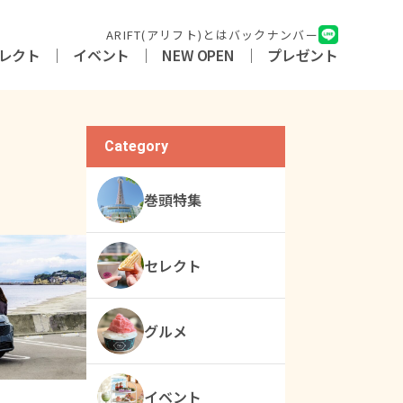
ARIFT(アリフト)とは
バックナンバー
レクト
イベント
NEW OPEN
プレゼント
Category
巻頭特集
セレクト
グルメ
イベント