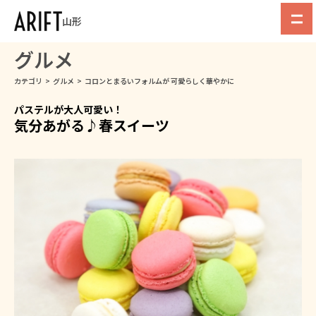
山形
グルメ
カテゴリ
>
グルメ
>
コロンとまるいフォルムが 可愛らしく華やかに
パステルが大人可愛い！
気分あがる♪春スイーツ