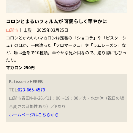
コロンとまるいフォルムが 可愛らしく華やかに
山形市
｜
山形
｜2025年03月25日
コロンとかわいいマカロンは定番の「ショコラ」や「ピスターシ
ュ」のほか、一味違った「フロマージュ」や「ラムレーズン」な
ど、味は全部で10種類。華やかな見た目なので、贈り物にもぴっ
たり。
マカロン 250円
Patisserie HEREB
TEL:
023-665-4579
山形市青田4-9-26／11：00～19：00／火・水定休（祝日の場
合変更の可能性あり）／Pあり
ホームページはこちらから