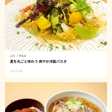
山形
｜
グルメ
夏を丸ごと味わう 爽やか冷製パスタ
6/23 12:00