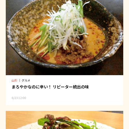
山形
｜
グルメ
まろやかなのに辛い！ リピーター続出の味
6/23 12:00