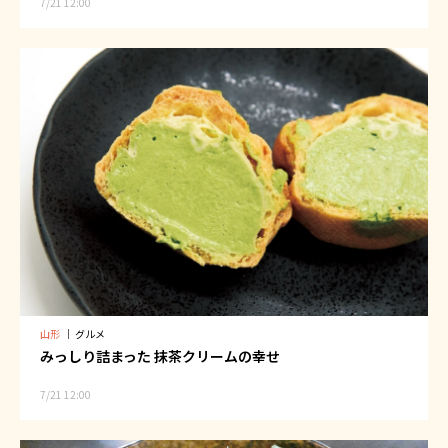
7/21 12:00
山形
｜
グルメ
みっしり詰まった 抹茶クリームの幸せ
7/21 12:00