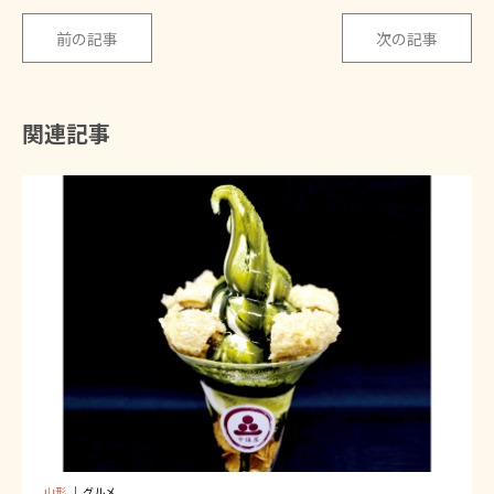
前の記事
次の記事
関連記事
山形
｜
グルメ