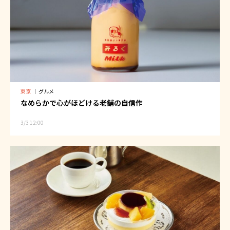
東京
｜
グルメ
なめらかで心がほどける老舗の自信作
3/3 12:00