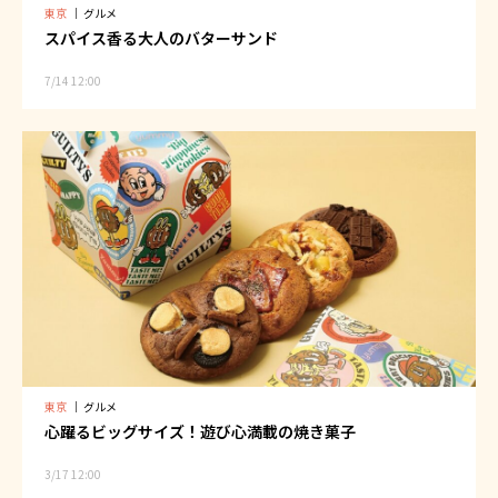
東京
｜
グルメ
スパイス香る大人のバターサンド
7/14 12:00
東京
｜
グルメ
心躍るビッグサイズ！遊び心満載の焼き菓子
3/17 12:00