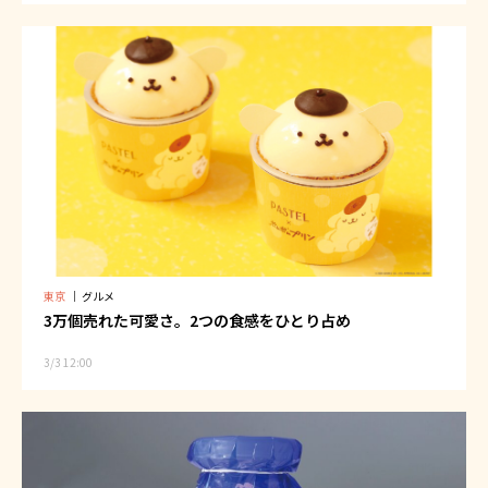
東京
｜
グルメ
3万個売れた可愛さ。2つの食感をひとり占め
3/3 12:00