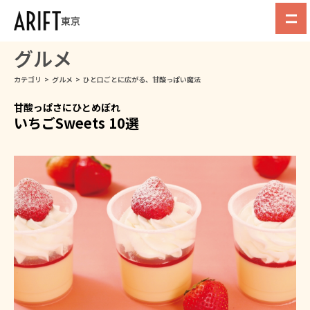
東京
グルメ
カテゴリ
>
グルメ
>
ひと口ごとに広がる、甘酸っぱい魔法
甘酸っぱさにひとめぼれ
いちごSweets 10選