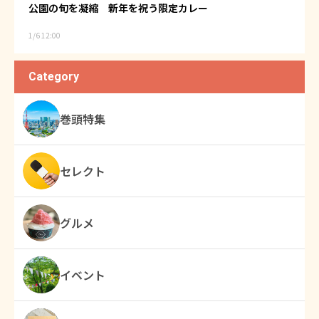
公園の旬を凝縮 新年を祝う限定カレー
1/6 12:00
Category
巻頭特集
セレクト
グルメ
イベント