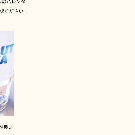
年のバレンタ
認ください。
が良い