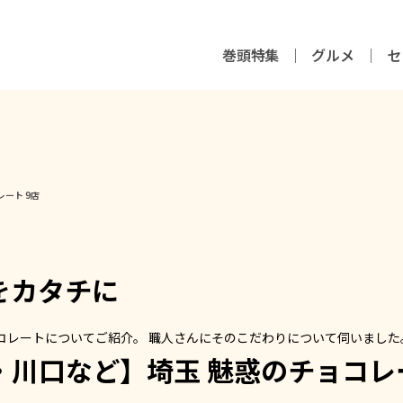
巻頭特集
グルメ
セ
ート 9店
をカタチに
コレートについてご紹介。 職人さんにそのこだわりについて伺いました
川口など】埼玉 魅惑のチョコレー