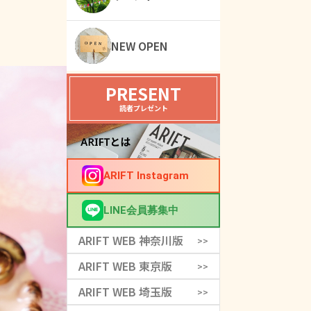
NEW OPEN
PRESENT
読者プレゼント
ARIFT Instagram
LINE会員募集中
ARIFT WEB 神奈川版
>>
ARIFT WEB 東京版
>>
ARIFT WEB 埼玉版
>>