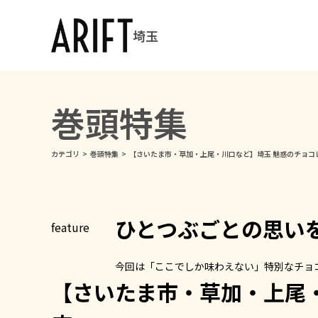
埼玉
巻頭特集
カテゴリ
>
巻頭特集
>
【さいたま市・草加・上尾・川口など】埼玉 魅惑のチョコレ
ひとつぶごとの思い
今回は「ここでしか味わえない」特別なチョ
【さいたま市・草加・上尾・