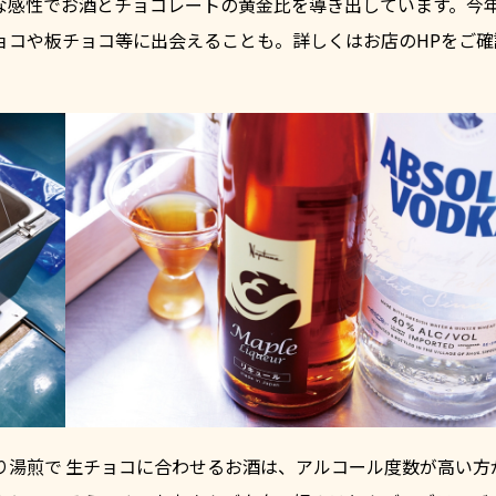
な感性でお酒とチョコレートの黄金比を導き出しています。今
ョコや板チョコ等に出会えることも。詳しくはお店のHPをご確
り湯煎で
生チョコに合わせるお酒は、アルコール度数が高い方