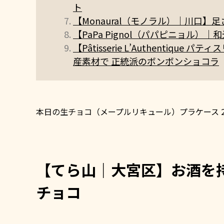
ト
【Monaural（モノラル）｜川口
【PaPa Pignol（パパピニョル
【Pâtisserie L’Authenti
産素材で 正統派のボンボンショコラ
本日の生チョコ（メープルリキュール）プラケース 2,0
【てら山｜大宮区】お酒を
チョコ