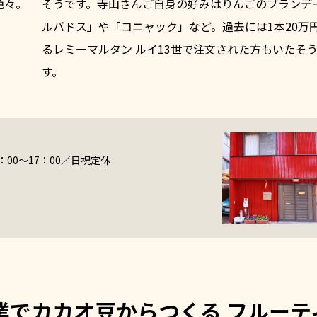
色々。
そうです。寺山さんご自身の好みはりんごのブランデ
ルバドス」や「コニャック」など。過去には1本20万
るレミーマルタン ルイ13世で注文された方もいたそ
す。
0：00～17：00／日祝定休
業でカカオ豆からつくる フルーテ