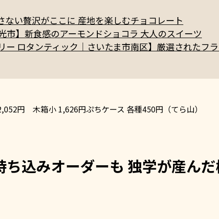
】足さない贅沢がここに 産地を楽しむチョコレート
）｜和光市】新食感のアーモンドショコラ 大人のスイーツ
que パティスリー ロタンティック｜さいたま市南区】厳選されたフ
52円 木箱小 1,626円ぷちケース 各種450円（てら山）
持ち込みオーダーも 独学が産んだ