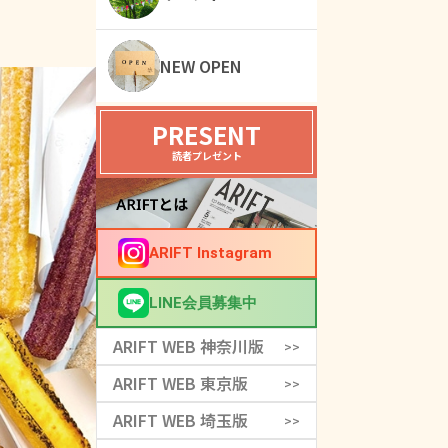
NEW OPEN
PRESENT
読者プレゼント
ARIFT Instagram
LINE会員募集中
ARIFT WEB 神奈川版
>>
ARIFT WEB 東京版
>>
ARIFT WEB 埼玉版
>>