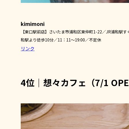
kimimoni
【東口駅前店】さいたま市浦和区東仲町1-22／JR浦和駅すぐ／
和駅より徒歩10分／11：11～19:00／不定休
リンク
4位｜想々カフェ（7/1 OP