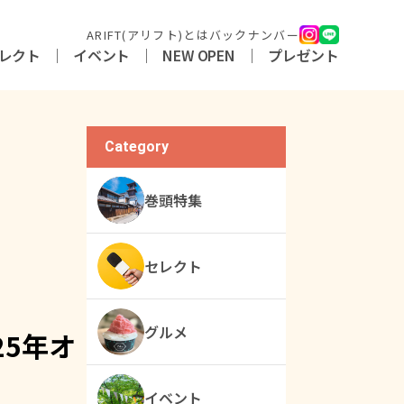
ARIFT(アリフト)とは
バックナンバー
レクト
イベント
NEW OPEN
プレゼント
Category
巻頭特集
セレクト
グルメ
25年オ
イベント