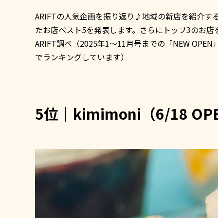
ARIFTの人気企画を振り返り♪地域の新店を紹介す
たお店ベスト5を発表します。さらにトップ3のお店
ARIFT調べ（2025年1～11月号までの「NEW 
でランキングしています）
5位｜kimimoni（6/18