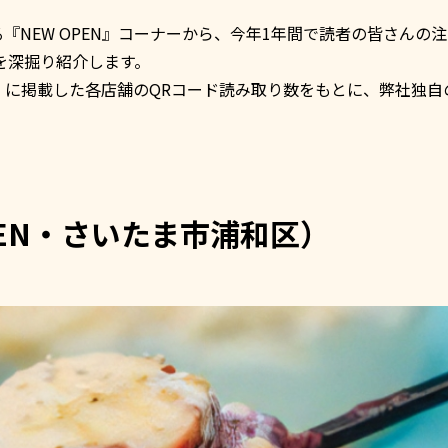
る『NEW OPEN』コーナーから、今年1年間で読者の皆さんの
を深掘り紹介します。
OPEN」に掲載した各店舗のQRコード読み取り数をもとに、弊社独
 OPEN・さいたま市浦和区）