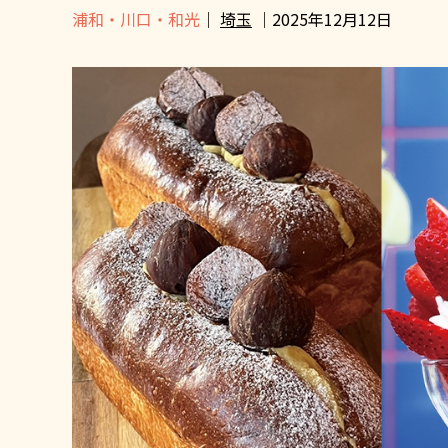
浦和・川口・和光
｜
埼玉
｜2025年12月12日