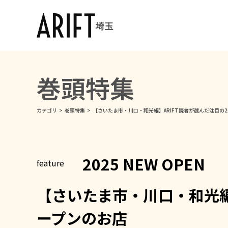
埼玉
巻頭特集
カテゴリ
>
巻頭特集
>
【さいたま市・川口・和光編】ARIFT読者が選んだ注目の2
2025 NEW OPEN
【さいたま市・川口・和光編】
ープンのお店