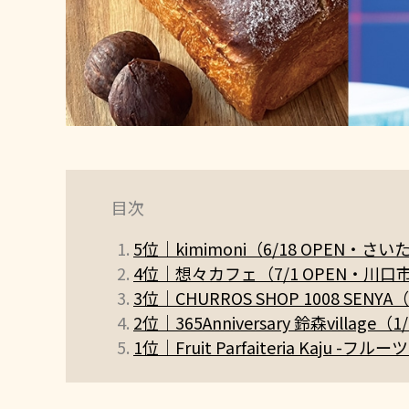
目次
5位｜kimimoni（6/18 OPEN・
4位｜想々カフェ（7/1 OPEN・川口
3位｜CHURROS SHOP 1008 SENY
2位｜365Anniversary 鈴森village
1位｜Fruit Parfaiteria Kaj