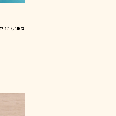
17-7／JR浦