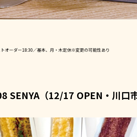
～ラストオーダー18:30／基本、月・木定休※変更の可能性あり
08 SENYA（12/17 OPEN・川口