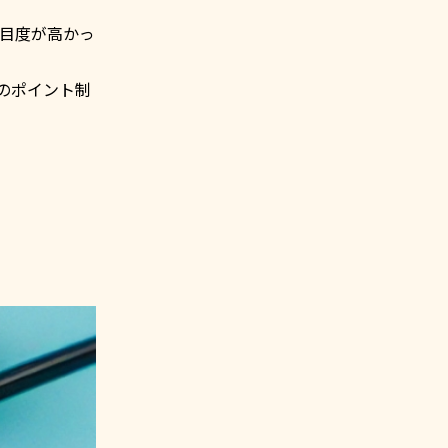
注目度が高かっ
自のポイント制