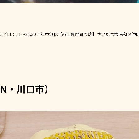
11：11～21:30／年中無休【西口裏門通り店】さいたま市浦和区仲町2-
EN・川口市）