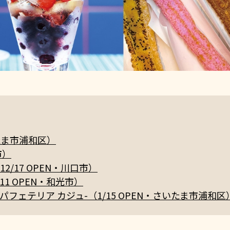
さいたま市浦和区）
市）
A（12/17 OPEN・川口市）
（1/11 OPEN・和光市）
u -フルーツパフェテリア カジュ-（1/15 OPEN・さいたま市浦和区