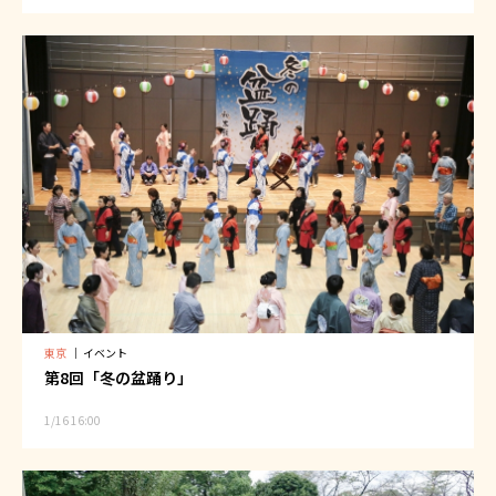
東京
｜
イベント
第8回「冬の盆踊り」
1/16 16:00