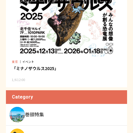
東京
｜
イベント
「ミナノザウルス2025」
1/6 12:00
Category
巻頭特集