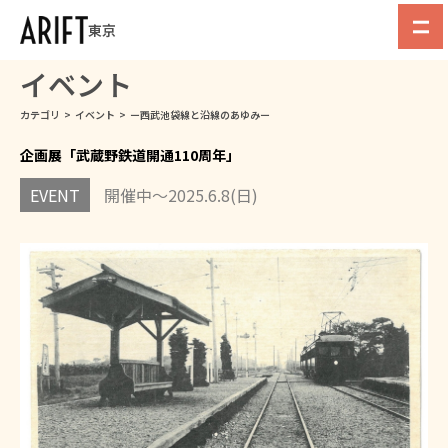
東京
イベント
カテゴリ
>
イベント
>
ー西武池袋線と沿線のあゆみー
企画展「武蔵野鉄道開通110周年」
EVENT
開催中〜2025.6.8(日)