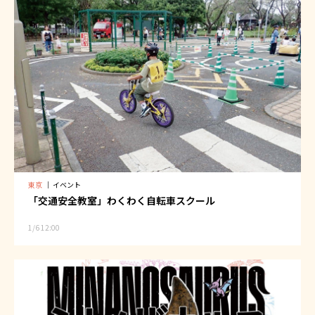
東京
｜
イベント
「交通安全教室」わくわく自転車スクール
1/6 12:00