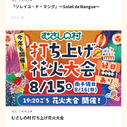
埼玉
｜
イベント
「ソレイユ・ド・マング」～Soleil de Mangue～
8/4 11:29
埼玉
｜
イベント
むさしの村 打ち上げ花火大会