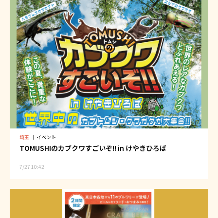
埼玉
｜
イベント
TOMUSHIのカブクワすごいぞ!! in けやきひろば
7/27 10:42