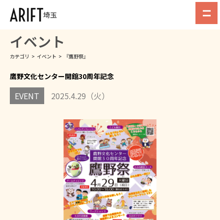
埼玉
イベント
カテゴリ
>
イベント
>
『鷹野祭』
鷹野文化センター開館30周年記念
EVENT
2025.4.29（火）