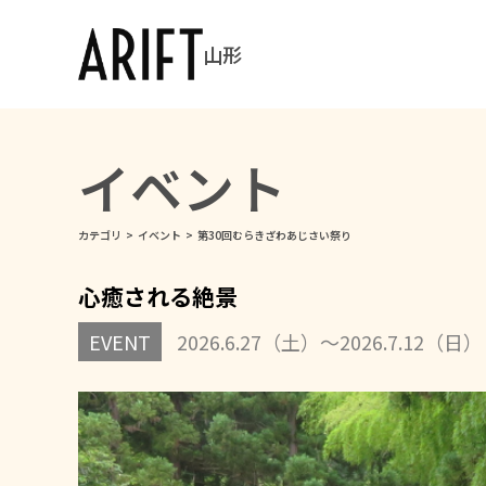
山形
イベント
カテゴリ
>
イベント
>
第30回むらきざわあじさい祭り
心癒される絶景
EVENT
2026.6.27（土）～2026.7.12（日）