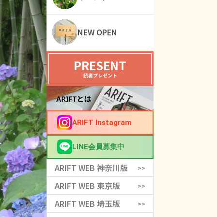
NEW OPEN
PRESENT
読者プレゼント
ARIFT Instagram
LINE会員募集中
ARIFT WEB 神奈川版
>>
ARIFT WEB 東京版
>>
ARIFT WEB 埼玉版
>>