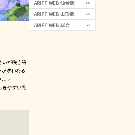
ARIFT WEB 仙台版
>>
ARIFT WEB 山形版
>>
ARIFT WEB 総合
>>
さいが咲き誇
心が洗われる
ります。
歩きやすい靴