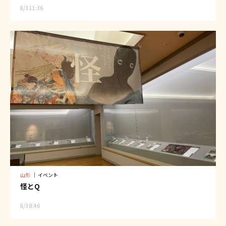
8/3 11:36
山形
｜
イベント
怪とQ
8/3 8:46