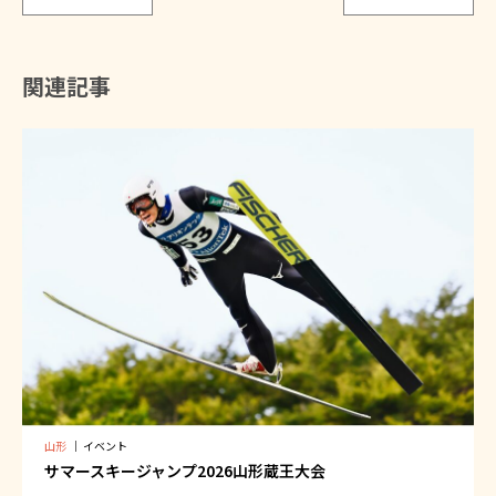
関連記事
山形
｜
イベント
サマースキージャンプ2026山形蔵王大会