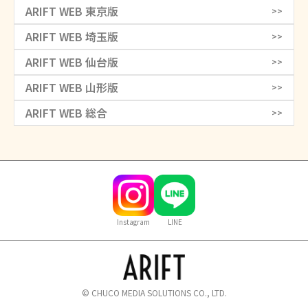
ARIFT WEB 東京版
>>
ARIFT WEB 埼玉版
>>
ARIFT WEB 仙台版
>>
ARIFT WEB 山形版
>>
ARIFT WEB 総合
>>
Instagram
LINE
© CHUCO MEDIA SOLUTIONS CO., LTD.