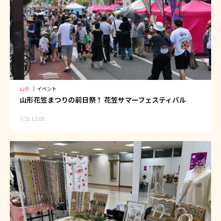
山形
｜
イベント
山形花笠まつりの前日祭！ 花笠サマーフェスティバル
7/21 12:00