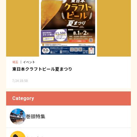
埼玉
｜
イベント
東日本クラフトビール夏まつり
7/24 18:58
Category
巻頭特集