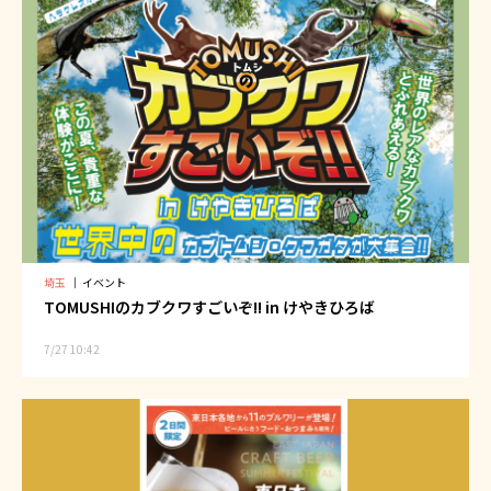
埼玉
｜
イベント
TOMUSHIのカブクワすごいぞ!! in けやきひろば
7/27 10:42