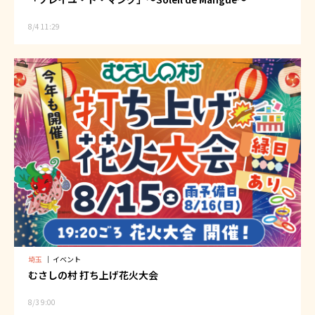
8/4 11:29
埼玉
｜
イベント
むさしの村 打ち上げ花火大会
8/3 9:00