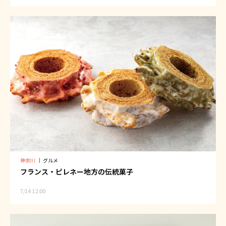
神奈川
｜
グルメ
フランス・ピレネー地方の伝統菓子
7/14 12:00