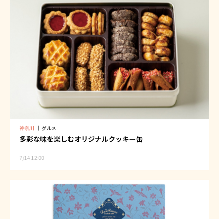
神奈川
｜
グルメ
多彩な味を楽しむオリジナルクッキー缶
7/14 12:00