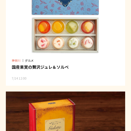
神奈川
｜
グルメ
国産果実の贅沢ジュレ＆ソルベ
7/14 12:00