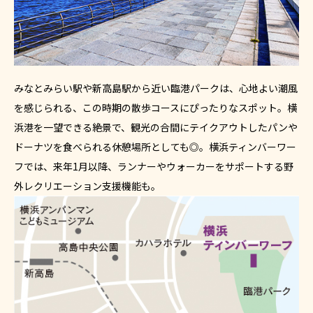
みなとみらい駅や新高島駅から近い臨港パークは、心地よい潮風
を感じられる、この時期の散歩コースにぴったりなスポット。横
浜港を一望できる絶景で、観光の合間にテイクアウトしたパンや
ドーナツを食べられる休憩場所としても◎。横浜ティンバーワー
フでは、来年1月以降、ランナーやウォーカーをサポートする野
外レクリエーション支援機能も。