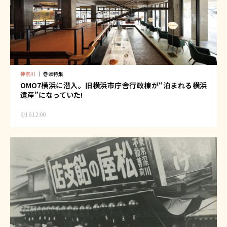
神奈川
｜
巻頭特集
OMO7横浜に潜入。旧横浜市庁舎行政棟が“泊まれる横浜
遺産”になっていた!
6/16 12:00