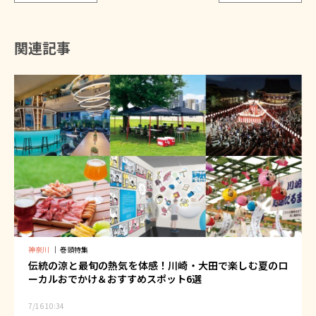
関連記事
神奈川
｜
巻頭特集
伝統の涼と最旬の熱気を体感！川崎・大田で楽しむ夏のロ
ーカルおでかけ＆おすすめスポット6選
7/16 10:34