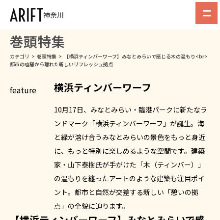
神奈川
巻頭特集
カテゴリ
>
巻頭特集
>
【横浜ティンバーワーフ】みなとみらいで感じる木の温もり<br>
都市の喧騒から離れた新しいリフレッシュ拠点
横浜ティンバーワーフ
10月17日、みなとみらい・臨港パークに新たなラ
ンドマーク「横浜ティンバーワーフ」が誕生。海
と緑が溶け合うみなとみらいの景色をもっと身近
に、もっと特別に楽しめるような空間です。建築
家・山下泰樹氏が手がけた「木（ティンバー）」
の温もりを纏ったアートのような建築も注目ポイ
ント。都市と自然が交差する新しい「憩いの拠
点」の全貌に迫ります。
【横浜ティンバーワーフ】みなとみらいで感