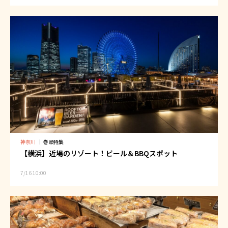
神奈川
｜
巻頭特集
【横浜】近場のリゾート！ビール＆BBQスポット
7/16 10:00