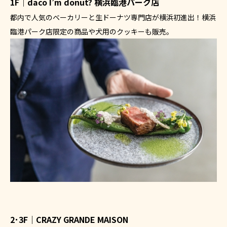
1F｜dacō I’m donut? 横浜臨港パーク店
都内で人気のベーカリーと生ドーナツ専門店が横浜初進出！横浜
臨港パーク店限定の商品や犬用のクッキーも販売。
2･3F｜CRAZY GRANDE MAISON