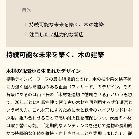
目次
持続可能な未来を築く、木の建築
注目したい魅力的な新店
持続可能な未来を築く、木の建築
木材の循環から生まれたデザイン
横浜ティンバーワーフの最も特徴的なのは、木の柱や梁を格子状
に力強く組んだ迫力のある正面（ファサード）のデザイン。その
背景にあるのは山下氏の「木材を適切に循環させる」という思想
で、20年ごとに社殿を建て替え古い木材を再利用する式年遷宮と
いう考え方。これを形にするために木と鉄骨のハイブリッド材を
採用。組み合わせることで高い耐火性を確保しつつ、表層の木材
は取り替え可能。「定期的なメンテナンスを通じて建物の長期的
かつ持続的な価値を維持・向上させることを実現しました」。従