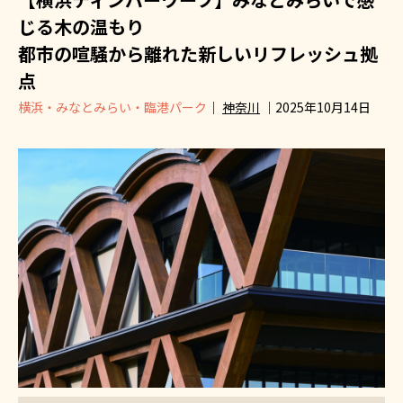
じる木の温もり
都市の喧騒から離れた新しいリフレッシュ拠
点
横浜・みなとみらい・臨港パーク
｜
神奈川
｜2025年10月14日