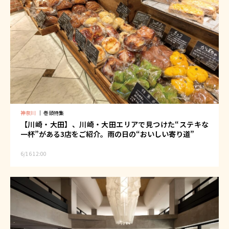
神奈川
｜
巻頭特集
【川崎・大田】、川崎・大田エリアで見つけた“ステキな
一杯”がある3店をご紹介。雨の日の“おいしい寄り道”
6/16 12:00