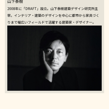
山下泰樹
2008年に「DRAFT」設立。山下泰樹建築デザイン研究所主
宰。インテリア・建築のデザインを中心に都市から家具づく
りまで幅広いフィールドで活躍する建築家・デザイナー。