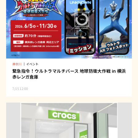
神奈川
｜
イベント
緊急指令！ウルトラマルチバース 地球防衛大作戦 in 横浜
赤レンガ倉庫
7/15 12:00