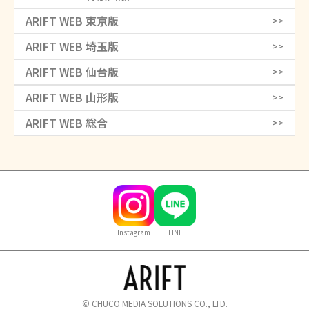
ARIFT WEB 東京版
>>
ARIFT WEB 埼玉版
>>
ARIFT WEB 仙台版
>>
ARIFT WEB 山形版
>>
ARIFT WEB 総合
>>
Instagram
LINE
© CHUCO MEDIA SOLUTIONS CO., LTD.