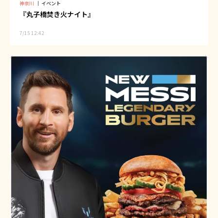
神奈川
｜
イベント
『丸子橋焚き火ナイト』
7/15 12:42