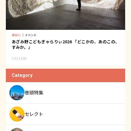
神奈川
｜
イベント
あざみ野こどもぎゃらりぃ2026 「どこかの、あのこの、
すみか。」
7/15 12:00
Category
巻頭特集
セレクト