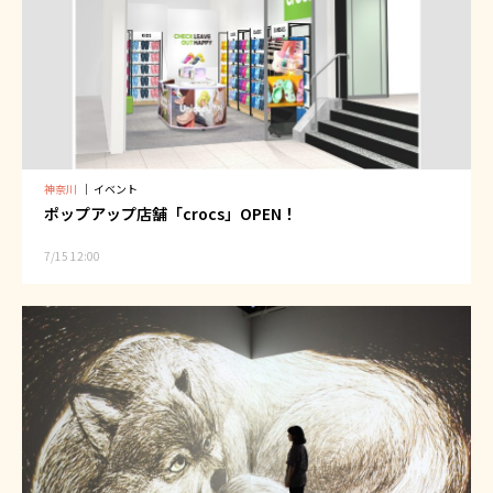
神奈川
｜
イベント
ポップアップ店舗「crocs」OPEN！
7/15 12:00